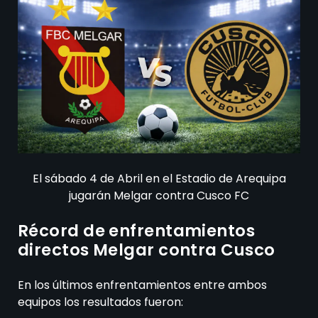
El sábado 4 de Abril en el Estadio de Arequipa
jugarán Melgar contra Cusco FC
Récord de enfrentamientos
directos Melgar contra Cusco
En los últimos enfrentamientos entre ambos
equipos los resultados fueron: