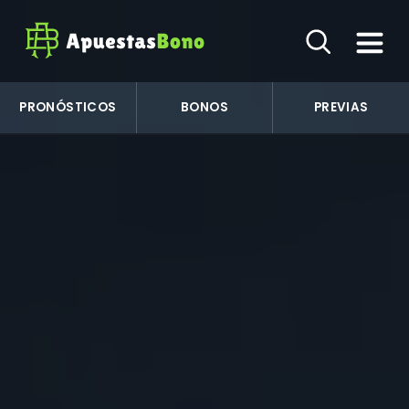
PRONÓSTICOS
BONOS
PREVIAS