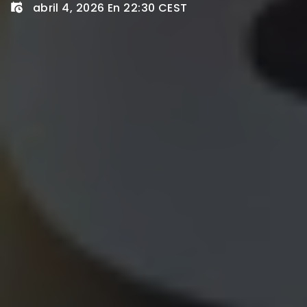
abril 4, 2026 En 22:30 CEST