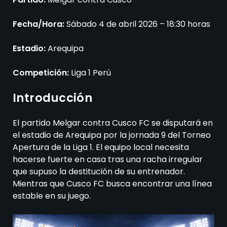
Fecha/Hora:
Sábado 4 de abril 2026 – 18:30 horas
Estadio:
Arequipa
Competición:
Liga 1 Perú
Introducción
El partido Melgar contra Cusco FC se disputará en
el estadio de Arequipa por la jornada 9 del Torneo
Apertura de la Liga 1. El equipo local necesita
hacerse fuerte en casa tras una racha irregular
que supuso la destitución de su entrenador.
Mientras que Cusco FC busca encontrar una línea
estable en su juego.