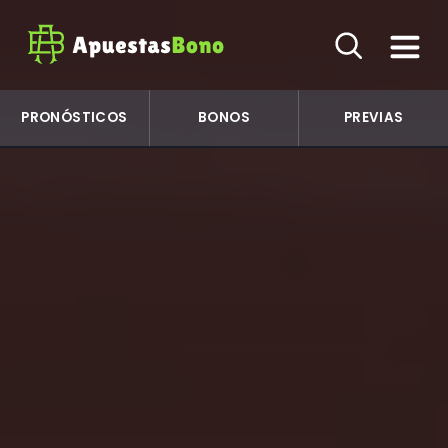
PRONÓSTICOS
BONOS
PREVIAS