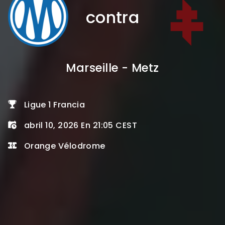
contra
Marseille - Metz
Ligue 1 Francia
abril 10, 2026 En 21:05 CEST
Orange Vélodrome