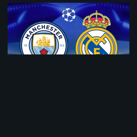
El martes 17 de marzo se enfrentarán
Manchester City contra Real Madrid.
Récord de enfrentamientos
directos entre Manchester City
contra Real Madrid