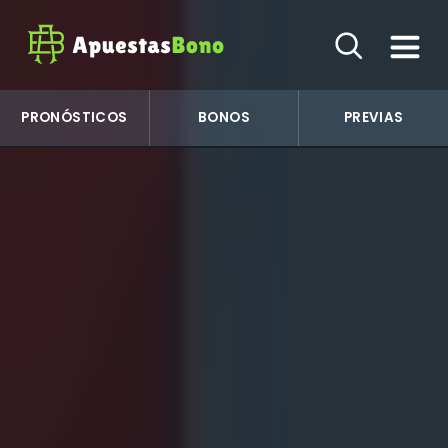
PRONÓSTICOS
BONOS
PREVIAS