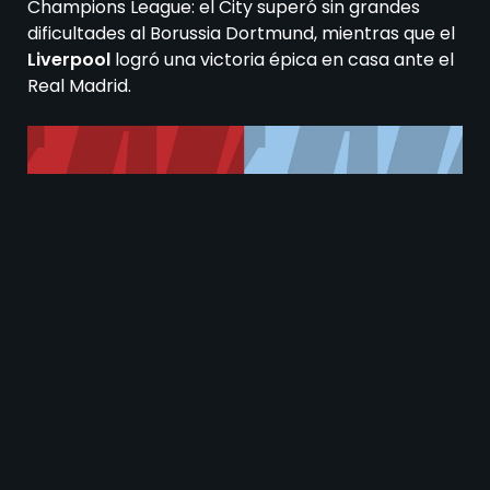
Champions League: el City superó sin grandes
dificultades al Borussia Dortmund, mientras que el
Liverpool
logró una victoria épica en casa ante el
Real Madrid.
Historial H2H – Manchester City
contra Liverpool
Ambos clubes se han enfrentado en innumerables