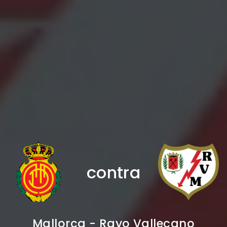
contra
Mallorca - Rayo Vallecano