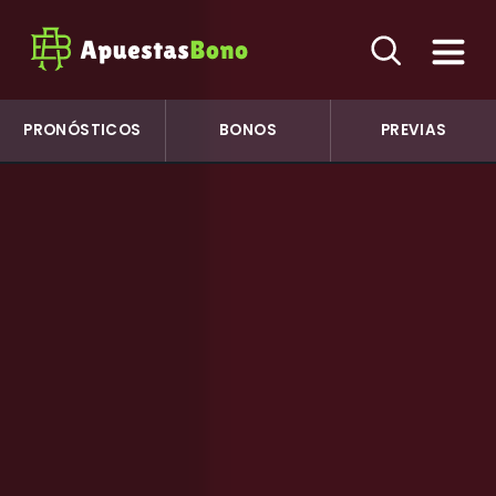
PRONÓSTICOS
BONOS
PREVIAS