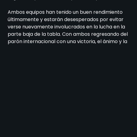
Ambos equipos han tenido un buen rendimiento
últimamente y estarán desesperados por evitar
verse nuevamente involucrados en la lucha en la
parte baja de la tabla. Con ambos regresando del
parón internacional con una victoria, el ánimo y la
confianza deberían estar altos en ambos lados.
Vallecano debe sentir cierto alivio al haber
sumado puntos recientemente, ya que han jugado
bien durante gran parte de la temporada, pero
con pocos resultados que lo reflejen. Pero
Mallorca debe estar eufórico tras
vencer al Real
Madrid en su último partido.
Historial H2H Mallorca vs Rayo
Vallecano: