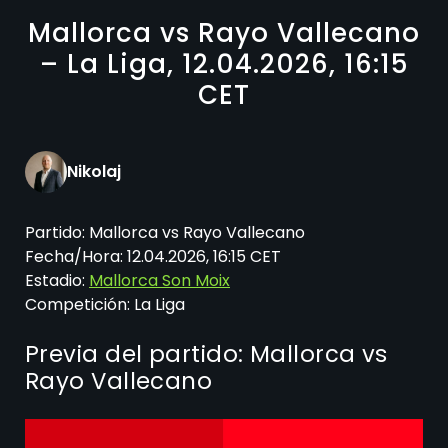
Mallorca vs Rayo Vallecano
– La Liga, 12.04.2026, 16:15
CET
Nikolaj
Partido: Mallorca vs Rayo Vallecano
Fecha/Hora: 12.04.2026, 16:15 CET
Estadio:
Mallorca Son Moix
Competición: La Liga
Previa del partido: Mallorca vs
Rayo Vallecano