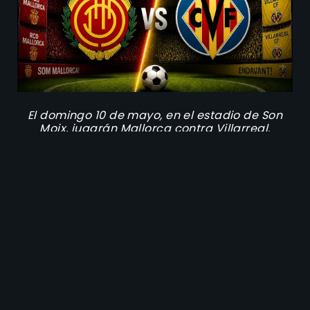
El domingo 10 de mayo, en el estadio de Son
Moix, jugarán Mallorca contra Villarreal.
Récord de enfrentamientos
directos entre Mallorca contra
Villarreal
Los tres últimos enfrentamientos entre ambos
dejaron estos resultados:
Villarreal 2-1 Mallorca,
el 22 de noviembre de