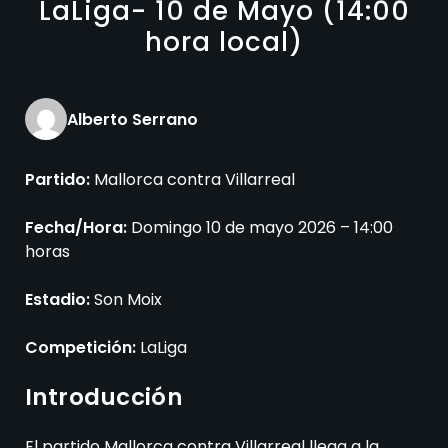
LaLiga- 10 de Mayo (14:00
hora local)
Alberto Serrano
Partido:
Mallorca contra Villarreal
Fecha/Hora:
Domingo 10 de mayo 2026 – 14:00
horas
Estadio:
Son Moix
Competición:
LaLiga
Introducción
El partido Mallorca contra Villarreal llega a la