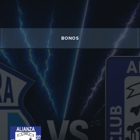
BONOS