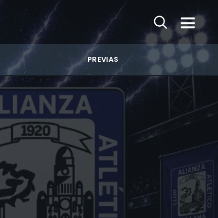
PREVIAS