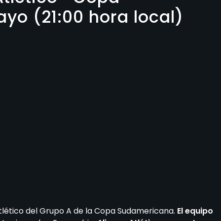
yo (21:00 hora local)
Atlético del Grupo A de la Copa Sudamericana.
El equipo