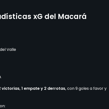
adísticas xG del Macará
el Valle
.
2 victorias, 1 empate y 2 derrotas,
con 9 goles a favor y
on: