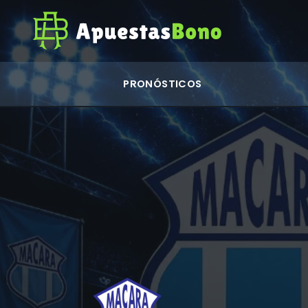
PRONÓSTICOS