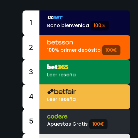
1
Bono bienvenida
100%
2
100% primer depósito
100€
3
Leer reseña
4
Leer reseña
5
Apuestas Gratis
100€