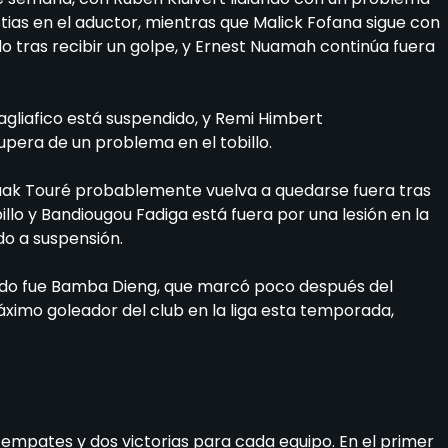
as en el aductor, mientras que Malick Fofana sigue con
do tras recibir un golpe, y Ernest Nuamah continúa fuera
agliafico está suspendido, y Remi Himbert
era de un problema en el tobillo.
saak Touré probablemente vuelva a quedarse fuera tras
illo y Bandiougou Fadiga está fuera por una lesión en la
do a suspensión.
artido fue Bamba Dieng, que marcó poco después del
ximo goleador del club en la liga esta temporada,
 empates y dos victorias para cada equipo. En el primer