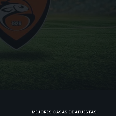
MEJORES CASAS DE APUESTAS