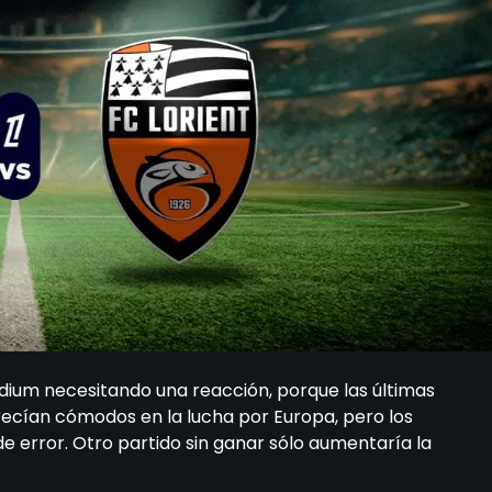
dium necesitando una reacción, porque las últimas
ecían cómodos en la lucha por Europa, pero los
 error. Otro partido sin ganar sólo aumentaría la