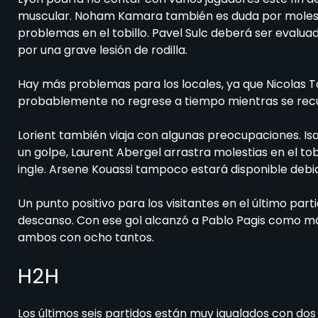
muscular. Noham Kamara también es duda por molesti
problemas en el tobillo. Pavel Sulc deberá ser evalua
por una grave lesión de rodilla.
Hay más problemas para los locales, ya que Nicolas T
probablemente no regrese a tiempo mientras se recup
Lorient también viaja con algunas preocupaciones. I
un golpe, Laurent Abergel arrastra molestias en el tob
ingle. Arsene Kouassi tampoco estará disponible debi
Un punto positivo para los visitantes en el último p
descanso. Con ese gol alcanzó a Pablo Pagis como má
ambos con ocho tantos.
H2H
Los últimos seis partidos están muy igualados con dos