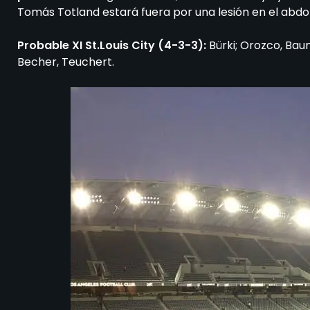
Tomás Totland estará fuera por una lesión en el abd
Probable XI St.Louis City (4-3-3):
Bürki; Orozco, Bau
Becher, Teuchert.