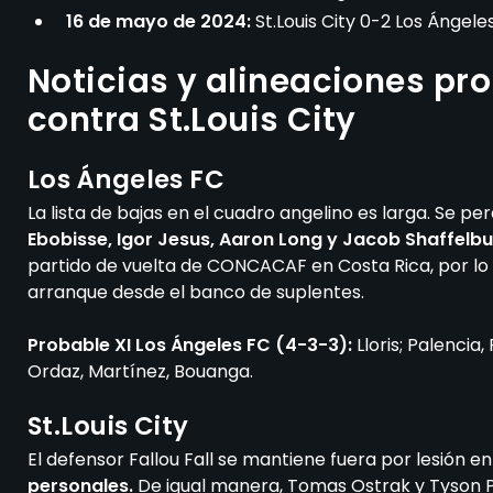
16 de mayo de 2024:
St.Louis City 0-2 Los Ángele
Noticias y alineaciones pr
contra St.Louis City
Los Ángeles FC
La lista de bajas en el cuadro angelino es larga. Se p
Ebobisse, Igor Jesus, Aaron Long y Jacob Shaffelbu
partido de vuelta de CONCACAF en Costa Rica, por lo q
arranque desde el banco de suplentes.
Probable XI Los Ángeles FC (4-3-3):
Lloris; Palencia
Ordaz, Martínez, Bouanga.
St.Louis City
El defensor Fallou Fall se mantiene fuera por lesión en 
personales.
De igual manera, Tomas Ostrak y Tyson P