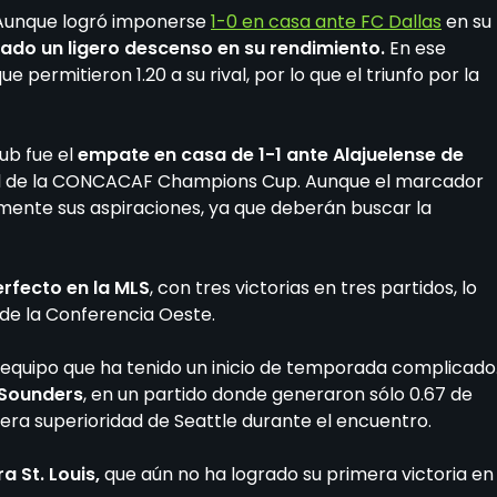
 Aunque logró imponerse
1-0 en casa ante FC Dallas
en su
ado un ligero descenso en su rendimiento.
En ese
ue permitieron 1.20 a su rival, por lo que el triunfo por la
ub fue el
empate en casa de 1-1 ante Alajuelense de
inal de la CONCACAF Champions Cup. Aunque el marcador
lemente sus aspiraciones, ya que deberán buscar la
rfecto en la MLS
, con tres victorias en tres partidos, lo
de la Conferencia Oeste.
un equipo que ha tenido un inicio de temporada complicado
e Sounders
, en un partido donde generaron sólo 0.67 de
ligera superioridad de Seattle durante el encuentro.
 St. Louis,
que aún no ha logrado su primera victoria en