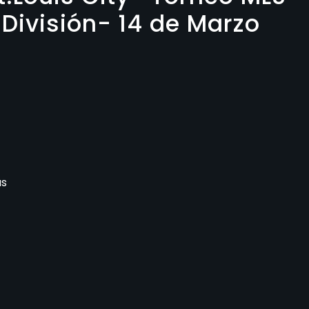
División- 14 de Marzo
as