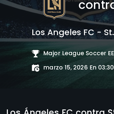
contr
Los Angeles FC - St.
Major League Soccer E
marzo 15, 2026 En 03:3
Los Ángeles FC contra S