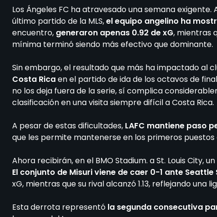
Los Ángeles FC ha atravesado una semana exigente.
último partido de la MLS,
el equipo angelino ha mostr
encuentro,
generaron apenas 0.92 de xG
, mientras q
mínima terminó siendo más efectivo que dominante.
Sin embargo, el resultado que más ha impactado al cl
Costa Rica
en el partido de ida de los octavos de f
no los deja fuera de la serie, sí complica considerab
clasificación en una visita siempre difícil a Costa Rica.
A pesar de estas dificultades,
LAFC mantiene paso pe
que les permite mantenerse en los primeros puestos 
Ahora recibirán, en el BMO Stadium. a St. Louis City, 
El conjunto de Misuri viene de caer 0-1 ante Seattl
xG, mientras que su rival alcanzó 1.13, reflejando una 
Esta derrota representó
la segunda consecutiva para