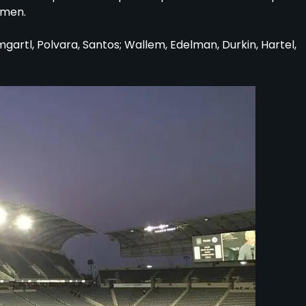
omen.
mgartl, Polvara, Santos; Wallem, Edelman, Durkin, Hartel,