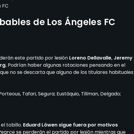
s FC
obables de Los Ángeles FC
erderán este partido por lesión
Loreno Dellavalle, Jeremy
rg.
Podrían haber algunas rotaciones pensando en el
ue no se descarta que alguno de los titulares habituales
, Porteous, Tafari, Segura; Eustáquio, Tillman, Delgado;
el tobillo.
Eduard Löwen sigue fuera por motivos
earce se perderán el partido por lesión mientras que