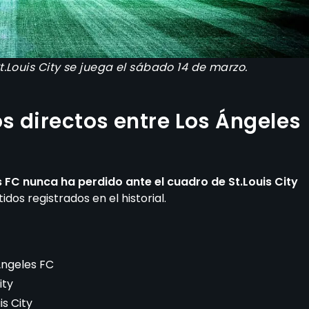
t.Louis City se juega el sábado 14 de marzo.
s directos entre Los Ángeles
 FC nunca ha perdido ante el cuadro de St.Louis City
dos registrados en el historial.
 Ángeles FC
ity
is City