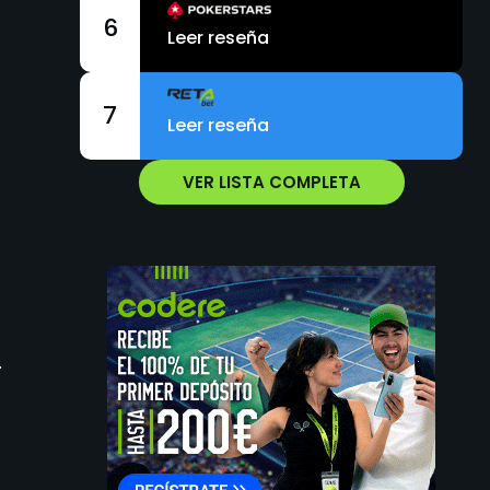
6
Leer reseña
7
Leer reseña
VER LISTA COMPLETA
.