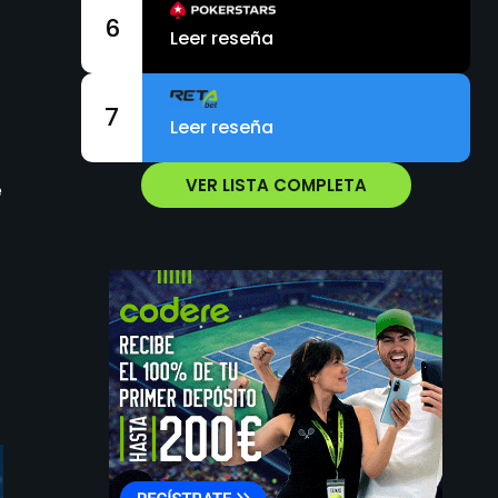
6
Leer reseña
7
Leer reseña
VER LISTA COMPLETA
e