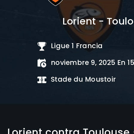
Lorient - Toul
Ligue 1 Francia
noviembre 9, 2025 En 1
Stade du Moustoir
Lorient contra Toulouse 