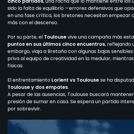
cinco partidos
, una racha que lo mantiene entre los ú
sido la falta de equilibrio —errores defensivos que 
en una fase crítica, los bretones necesitan empezar 
más con el descenso.
Por su parte, el
Toulouse
vive una campaña más establ
puntos en sus últimos cinco encuentros
, reflejando 
embargo, viaja a Bretaña con algunas bajas sensible
priva al equipo de creatividad en la medular, mientra
físicas.
El enfrentamiento
Lorient vs Toulouse
se ha disputad
Toulouse y dos empates
.
A pesar de las ausencias, Toulouse buscará mantener
presión de sumar en casa. Se espera un partido inten
por sobrevivir.