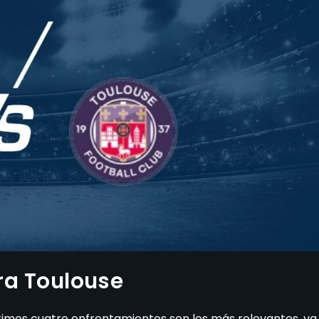
tra Toulouse
últimos cuatro enfrentamientos son los más relevantes, ya