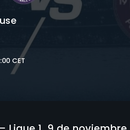
ouse
5:00 CET
– Ligue 1, 9 de noviembre