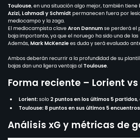
Toulouse
, en una situación algo mejor, también tiene 
Azizi, Lahmadi y Schmidt
permanecen fuera por lesion
mediocampo y la zaga.
El mediocampista clave
Aron Dønnum
se perderá el 
baja importante, ya que el noruego ha sido una de la
Además,
Mark McKenzie
es duda y será evaluado antes
Ambos deberán recurrir a la profundidad de su planti
bajas dan una ligera ventaja al
Toulouse
.
Forma reciente – Lorient vs
Lorient:
solo
2 puntos en los últimos 5 partidos
,
Toulouse:
8 puntos en sus últimos 5 encuentros
Análisis xG y métricas de 