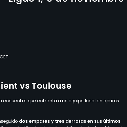
 CET
rient vs Toulouse
n encuentro que enfrenta a un equipo local en apuros
nseguido
dos empates y tres derrotas en sus últimos