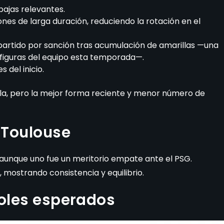
bajas relevantes.
es de larga duración, reduciendo la rotación en el
partido por sanción tras acumulación de amarillas —una
s figuras del equipo esta temporada—.
 del inicio.
lla, pero la mejor forma reciente y menor número de
 Toulouse
 aunque uno fue un meritorio empate ante el PSG.
, mostrando consistencia y equilibrio.
goles esperados