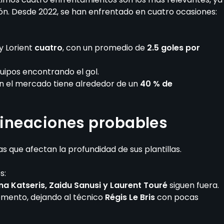
ón. Desde 2022, se han enfrentado en cuatro ocasiones:
y Lorient
cuatro
, con un promedio de
2.5 goles por
uipos encontrando el gol.
ún el mercado tiene alrededor de un
40 % de
alineaciones probables
s que afectan la profundidad de sus plantillas.
s:
 Katseris, Zaidu Sanusi y Laurent Touré
siguen fuera.
omento, dejando al técnico
Régis Le Bris
con pocas