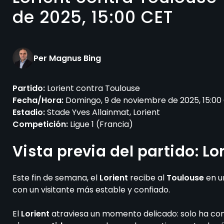
de 2025, 15:00 CET
Per Magnus Bing
Partido:
Lorient contra Toulouse
Fecha/Hora:
Domingo, 9 de noviembre de 2025, 15:00
Estadio:
Stade Yves Allainmat, Lorient
Competición:
Ligue 1 (Francia)
Vista previa del partido: Lo
Este fin de semana, el
Lorient
recibe al
Toulouse
en u
con un visitante más estable y confiado.
El
Lorient
atraviesa un momento delicado: solo ha co