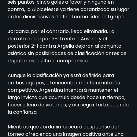
seis puntos, cinco goles a favor y ninguno en
contra, la Albiceleste ya tiene garantizado su lugar
en los dieciseisavos de final como líder del grupo.
Jordania, por el contrario, llega eliminada. La
derrota inicial por 3-1 frente a Austria y el
posterior 2-1 contra Argelia dejaron al conjunto
asiático sin posibilidades de clasificación antes de
disputar este último compromiso.
Aunque la clasificación ya está definida para
ambos equipos, el encuentro mantiene interés
competitivo. Argentina intentará mantener el
largo invicto que acumula desde hace un tiempo,
hacer pleno de victorias, y así seguir fortaleciendo
la confianza.
Mientras que Jordania buscará despedirse del
torneo ofreciendo una imagen positiva ante uno