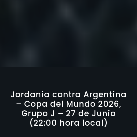
Jordania contra Argentina
– Copa del Mundo 2026,
Grupo J – 27 de Junio
(22:00 hora local)