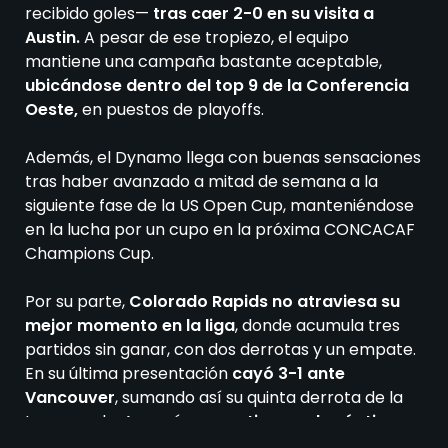
recibido goles—
tras caer 2-0 en su visita a
Austin.
A pesar de ese tropiezo, el equipo
mantiene una campaña bastante aceptable,
ubicándose dentro del top 9 de la Conferencia
Oeste,
en puestos de playoffs.
Además, el Dynamo llega con buenas sensaciones
tras haber avanzado a mitad de semana a la
siguiente fase de la US Open Cup, manteniéndose
en la lucha por un cupo en la próxima CONCACAF
Champions Cup.
Por su parte,
Colorado Rapids no atraviesa su
mejor momento en la liga
, donde acumula tres
partidos sin ganar, con dos derrotas y un empate.
En su última presentación
cayó 3-1 ante
Vancouver
, sumando así su quinta derrota de la
temporada. Aun así,
se mantiene en la séptima
posición de la Conferencia Oeste
, con un