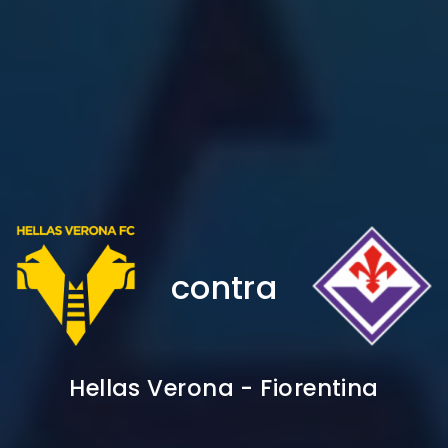
contra
Hellas Verona - Fiorentina