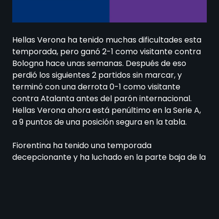
Hellas Verona ha tenido muchas dificultades esta
temporada, pero ganó 2-1 como visitante contra
Bologna hace unas semanas. Después de eso
perdió los siguientes 2 partidos sin marcar, y
terminó con una derrota 0-1 como visitante
contra Atalanta antes del parón internacional.
Hellas Verona ahora está penúltimo en la Serie A,
a 9 puntos de una posición segura en la tabla.
Fiorentina ha tenido una temporada
decepcionante y ha luchado en la parte baja de la
tabla de la Serie A, pero solo ha perdido 1 de los
últimos 7 partidos. Consiguieron una victoria muy
importante 4-1 como visitantes contra
Cremonese, y luego empataron 1-1 en casa contra
el equipo líder Inter en el último partido. Fiorentina