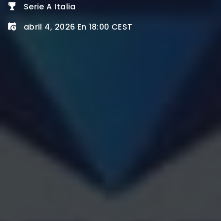
Serie A Italia
abril 4, 2026 En 18:00 CEST