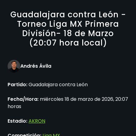
Guadalajara contra León -
Torneo Liga MX Primera
División- 18 de Marzo
(20:07 hora local)
Andrés Ávila
Partido:
Guadalajara contra León
Fecha/Hora:
miércoles 18 de marzo de 2026, 20:07
horas
Estadio:
AKRON
Competición:
Liga MX