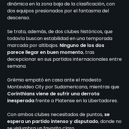
dinámica en la zona baja de la clasificación, con
dos equipos presionados por el fantasma del
descenso.
Se trata, además, de dos clubes históricos, que
todavía buscan estabilidad en una temporada
marcada por altibajos.
Ninguno de los dos
parece llegar en buen momento
, tras
decepcionar en sus partidos internacionales entre
semana.
Grêmio empató en casa ante el modesto
Montevideo City por Sudamericana, mientras que
Corinthians viene de sufrir una derrota
inesperada
frente a Platense en la Libertadores.
Con ambos clubes necesitados de puntos,
se
espera un partido intenso y disputado
, donde no
se vislumbra un favorito claro.