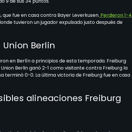
o 9 de sus 34 puntos.
os, que fue en casa contra Bayer Leverkusen.
Perdieron 1-4
 donde tuvieron un jugador expulsado justo después de
 Union Berlin
ron en Berlín a principios de esta temporada. Freiburg
nion Berlin ganó 2-1 como visitante contra Freiburg la
terminó 0-0. La última victoria de Freiburg fue en casa
sibles alineaciones Freiburg