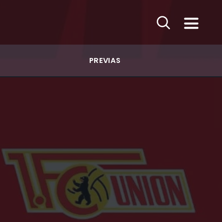
PREVIAS