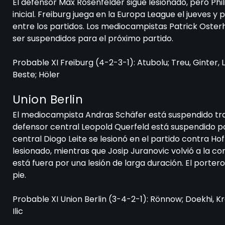
El defensor Max Rosenfelder sigue lesionado, pero Phil
inicial. Freiburg juega en la Europa League el jueves
entre los partidos. Los mediocampistas Patrick Oste
ser suspendidos para el próximo partido.
Probable XI Freiburg (4-2-3-1): Atubolu; Treu, Ginter, 
Beste; Höler
Union Berlin
El mediocampista Andras Schäfer está suspendido tras 
defensor central Leopold Querfeld está suspendido po
central Diogo Leite se lesionó en el partido contra Ho
lesionado, mientras que Josip Juranovic volvió a la co
está fuera por una lesión de larga duración. El porte
pie.
Probable XI Union Berlin (3-4-2-1): Rönnow; Doekhi, Kra
Ilic