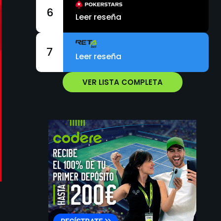
6
Leer reseña
7
Leer reseña
VER LISTA COMPLETA