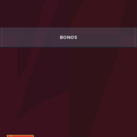
BONOS