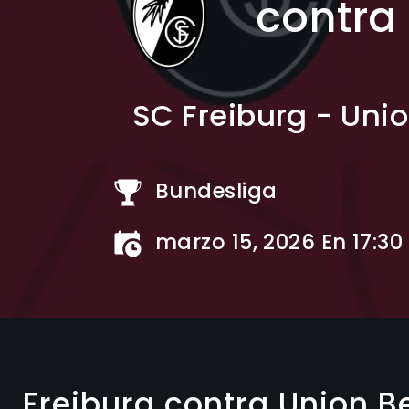
contra
SC Freiburg - Unio
Bundesliga
marzo 15, 2026 En 17:30
Freiburg contra Union Be