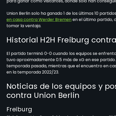
para ganar como visitantes, donde solo han conseguid
Union Berlin solo ha ganado 1 de los últimos 10 partid
en casa contra Werder Bremen
en el último partido,
tomar la ventaja.
Historial H2H Freiburg contra
El partido terminó 0-0 cuando los equipos se enfrenta
tuvo aproximadamente 0.5 más de xG en ese partido. U
temporada pasada, mientras que el encuentro en casa 
en la temporada 2022/23.
Noticias de los equipos y po
contra Union Berlin
Freiburg