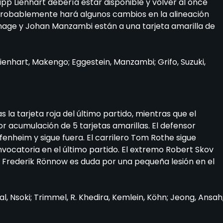
ipp Lienhart debería estar disponible y volver al once
 y probablemente hará algunos cambios en la alineación
rhage y Johan Manzambi están a una tarjeta amarilla de
Lienhart, Makengo; Eggestein, Manzambi; Grifo, Suzuki,
la tarjeta roja del último partido, mientras que el
r acumulación de 5 tarjetas amarillas. El defensor
ffenheim y sigue fuera. El carrilero Tom Rothe sigue
nvocatoria en el último partido. El extremo Robert Skov
ro Frederik Rönnow es duda por una pequeña lesión en el
l, Nsoki; Trimmel, R. Khedira, Kemlein, Köhn; Jeong, Ansah