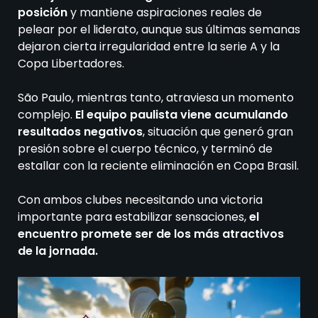
posición
y mantiene aspiraciones reales de
pelear por el liderato, aunque sus últimas semanas
dejaron cierta irregularidad entre la serie A y la
Copa Libertadores.
São Paulo, mientras tanto, atraviesa un momento
complejo.
El equipo paulista viene acumulando
resultados negativos
, situación que generó gran
presión sobre el cuerpo técnico, y terminó de
estallar con la reciente eliminación en Copa Brasil.
Con ambos clubes necesitando una victoria
importante para estabilizar sensaciones,
el
encuentro promete ser de los más atractivos
de la jornada.