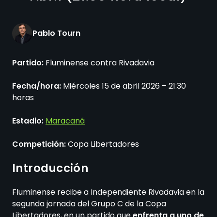
Pablo Tourn
Partido:
Fluminense contra Rivadavia
Fecha/hora:
Miércoles 15 de abril 2026 – 21:30
horas
Estadio:
Maracaná
Competición:
Copa Libertadores
Introducción
Fluminense recibe a Independiente Rivadavia en la
segunda jornada del Grupo C de la Copa
Libertadores, en un partido que
enfrenta a uno de