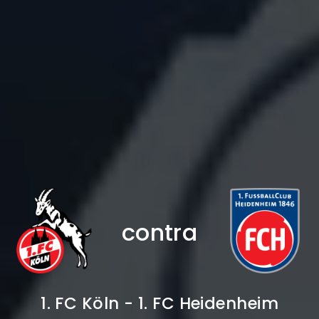
contra
1. FC Köln - 1. FC Heidenheim