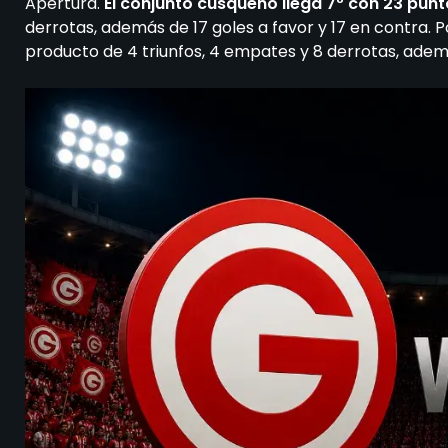
Apertura.
El conjunto cusqueño llega 7º con 23 punt
derrotas, además de 17 goles a favor y 17 en contra. P
producto de 4 triunfos, 4 empates y 8 derrotas, adem