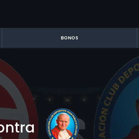
BONOS
ontra