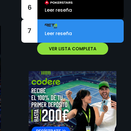
6
Leer reseña
7
Leer reseña
VER LISTA COMPLETA