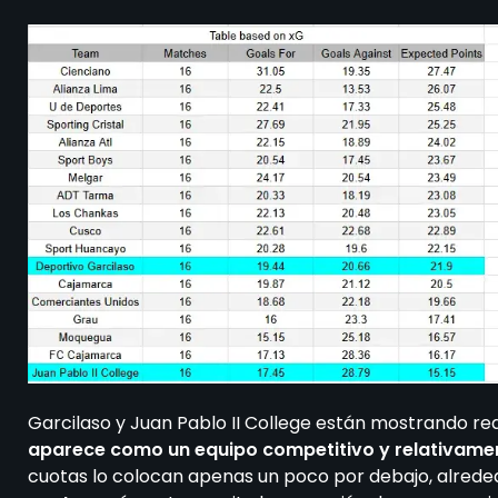
Garcilaso y Juan Pablo II College están mostrando re
aparece como un equipo competitivo y relativame
cuotas lo colocan apenas un poco por debajo, alreded