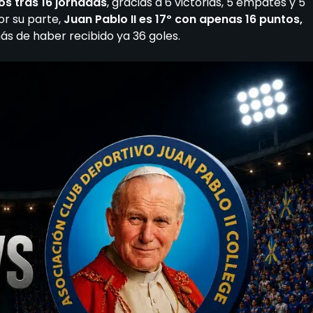
os tras 16 jornadas
, gracias a 6 victorias, 5 empates y 5
or su parte,
Juan Pablo II es 17º con apenas 16 puntos,
ás de haber recibido ya 36 goles.