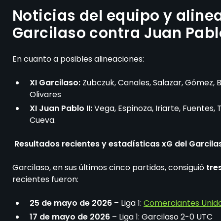
Noticias del equipo y aline
Garcilaso contra Juan Pablo
En cuanto a posibles alineaciones:
XI Garcilaso:
Zubczuk, Canales, Salazar, Gómez, Be
Olivares
XI Juan Pablo II:
Vega, Espinoza, Iriarte, Fuentes, 
Cueva.
Resultados recientes y estadísticas xG del Garcila
Garcilaso, en sus últimos cinco partidos, consiguió
tres
recientes fueron:
25 de mayo de 2026
– Liga 1:
Comerciantes Unido
17 de mayo de 2026
– Liga 1: Garcilaso 2-0 UTC