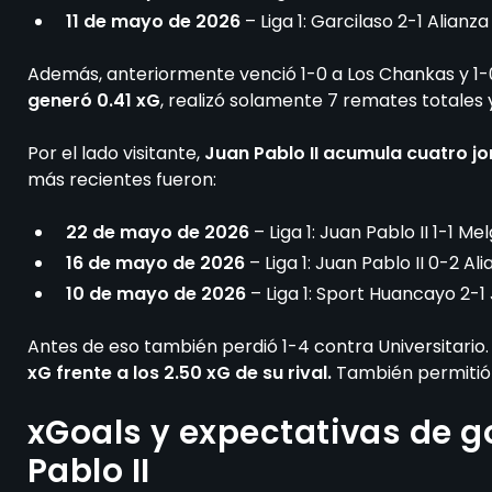
11 de mayo de 2026
– Liga 1: Garcilaso 2-1 Alianza
Además, anteriormente venció 1-0 a Los Chankas y 1-0
generó 0.41 xG
, realizó solamente 7 remates totales 
Por el lado visitante,
Juan Pablo II acumula cuatro j
más recientes fueron:
22 de mayo de 2026
– Liga 1: Juan Pablo II 1-1 Me
16 de mayo de 2026
– Liga 1: Juan Pablo II 0-2 Al
10 de mayo de 2026
– Liga 1: Sport Huancayo 2-1 
Antes de eso también perdió 1-4 contra Universitario.
xG frente a los 2.50 xG de su rival.
También permitió 
xGoals y expectativas de g
Pablo II