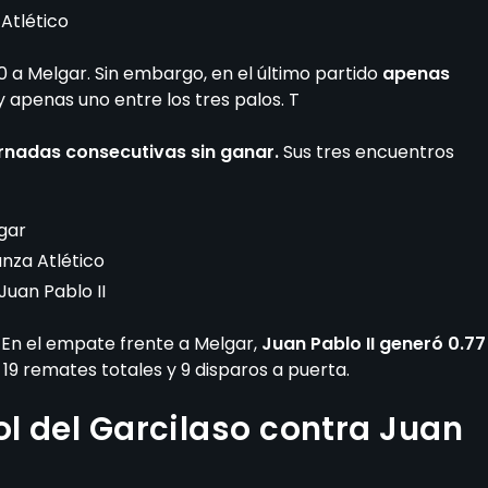
 Atlético
 a Melgar. Sin embargo, en el último partido
apenas
y apenas uno entre los tres palos. T
ornadas consecutivas sin ganar.
Sus tres encuentros
lgar
ianza Atlético
Juan Pablo II
 En el empate frente a Melgar,
Juan Pablo II generó 0.77
19 remates totales y 9 disparos a puerta.
ol del Garcilaso contra Juan