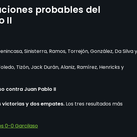
aciones probables del
 II
nincasa, Sinisterra, Ramos, Torrejón, González, Da Silva 
Toledo, Tizón, Jack Durán, Alaniz, Ramírez, Henricks y
so contra Juan Pablo II
 victorias y dos empates.
Los tres resultados más
s 0-0 Garcilaso