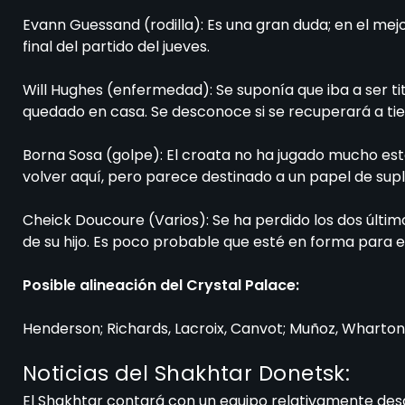
Evann Guessand (rodilla): Es una gran duda; en el mejo
final del partido del jueves.
Will Hughes (enfermedad): Se suponía que iba a ser tit
quedado en casa. Se desconoce si se recuperará a tie
Borna Sosa (golpe): El croata no ha jugado mucho est
volver aquí, pero parece destinado a un papel de supl
Cheick Doucoure (Varios): Se ha perdido los dos últim
de su hijo. Es poco probable que esté en forma para el
Posible alineación del Crystal Palace:
Henderson; Richards, Lacroix, Canvot; Muñoz, Wharton,
Noticias del Shakhtar Donetsk:
El Shakhtar contará con un equipo relativamente desc