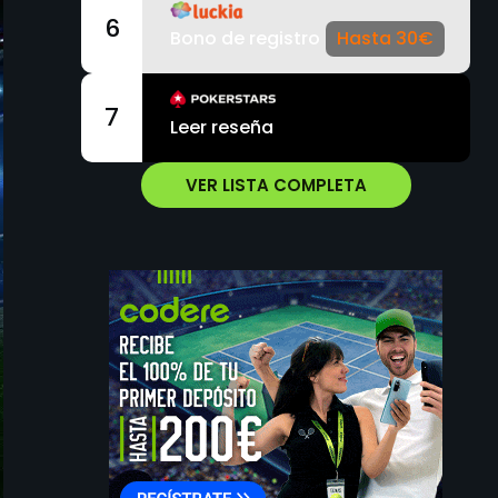
6
Bono de registro
Hasta 30€
7
Leer reseña
VER LISTA COMPLETA