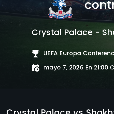
cont
Crystal Palace - S
UEFA Europa Conferen
mayo 7, 2026 En 21:00 
Crystal Palace vs Shakh