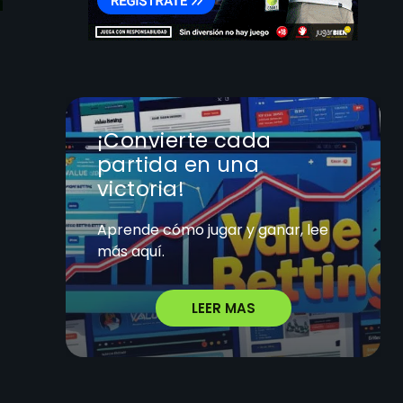
¡Convierte cada
partida en una
victoria!
Aprende cómo jugar y ganar, lee
más aquí.
LEER MAS