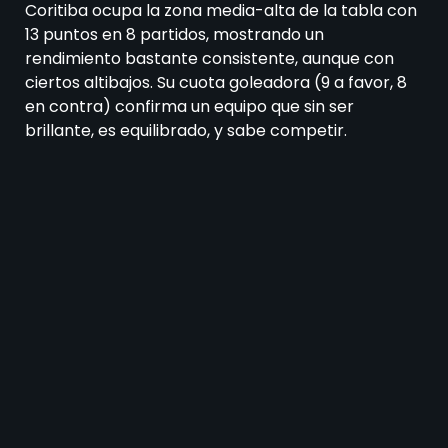
Coritiba ocupa la zona media-alta de la tabla con
13 puntos en 8 partidos, mostrando un
rendimiento bastante consistente, aunque con
ciertos altibajos. Su cuota goleadora (9 a favor, 8
en contra) confirma un equipo que sin ser
brillante, es equilibrado, y sabe competir.
Vasco da Gama, por su parte, suma 11 puntos en 8
jornadas, cambiando bastante su estado anímico
y de forma, desde la llegada del nuevo
entrenador.
Con 13 goles anotados y 13 también recibidos,
evidencia una tendencia a partidos abiertos y de
ida y vuelta.