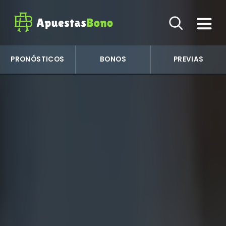
PRONÓSTICOS
BONOS
PREVIAS