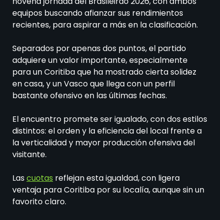
novena jornada del Brasileirao 2026, con ambos
equipos buscando afianzar sus rendimientos
recientes, para aspirar a más en la clasificación.
Separados por apenas dos puntos, el partido
adquiere un valor importante, especialmente
para un Coritiba que ha mostrado cierta solidez
en casa, y un Vasco que llega con un perfil
bastante ofensivo en las últimas fechas.
El encuentro promete ser igualado, con dos estilos
distintos: el orden y la eficiencia del local frente a
la verticalidad y mayor producción ofensiva del
visitante.
Las
cuotas
reflejan esta igualdad, con ligera
ventaja para Coritiba por su localía, aunque sin un
favorito claro.