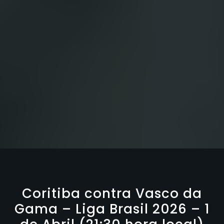
Coritiba contra Vasco da
Gama – Liga Brasil 2026 – 1