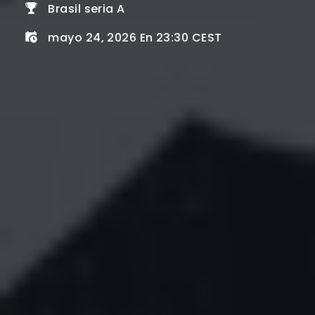
Brasil seria A
mayo 24, 2026 En 23:30 CEST