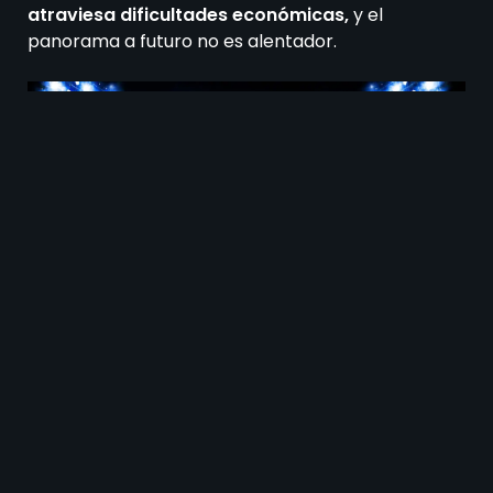
atraviesa dificultades económicas,
y el
panorama a futuro no es alentador.
Corinthians contra Atlético Mineiro juegan el 24 de mayo.
Historial de enfrentamientos de
Corinthians contra Atlético
Mineiro