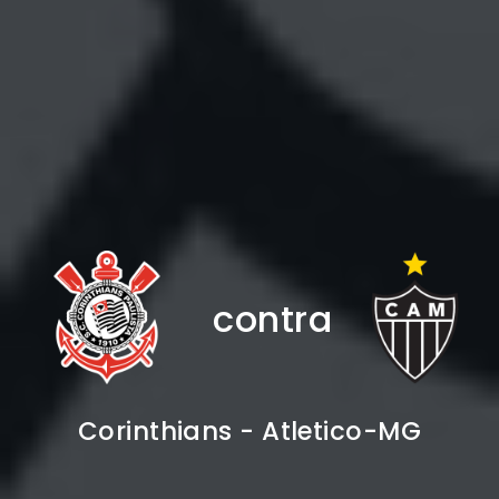
contra
Corinthians - Atletico-MG