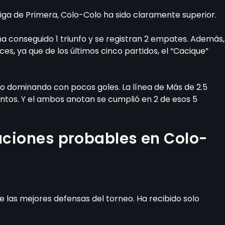
Liga de Primera, Colo-Colo ha sido claramente superior.
 ha conseguido 1 triunfo y se registran 2 empates. Además,
es, ya que de los últimos cinco partidos, el “Cacique”
lo dominando con pocos goles. La línea de Más de 2.5
entos. Y el ambos anotan se cumplió en 2 de esos 5
eaciones probables en Colo-
 las mejores defensas del torneo. Ha recibido solo