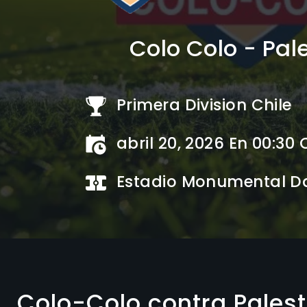
Colo Colo - Pal
Primera Division Chile
abril 20, 2026 En 00:30
Estadio Monumental Da
Colo-Colo contra Palest