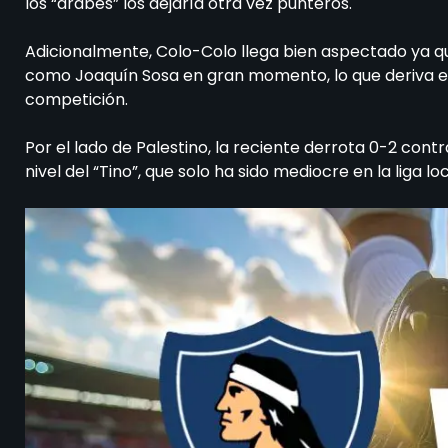
los “árabes” los dejaría otra vez punteros.
Adicionalmente, Colo-Colo llega bien aspectado ya qu
como Joaquín Sosa en gran momento, lo que deriva en
competición.
Por el lado de Palestino, la reciente derrota 0-2 con
nivel del “Tino”, que solo ha sido mediocre en la liga lo