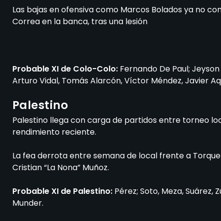
Las bajas en ofensiva como Marcos Bolados ya no comp
Correa en la banca, tras una lesión
Probable XI de Colo-Colo:
Fernando De Paul; Jeyson R
Arturo Vidal, Tomás Alarcón, Víctor Méndez, Javier A
Palestino
Palestino llega con carga de partidos entre torneo 
rendimiento reciente.
La fea derrota entre semana de local frente a Torqu
Cristian “La Nona” Muñoz.
Probable XI de Palestino:
Pérez; Soto, Meza, Suárez, Z
Munder.