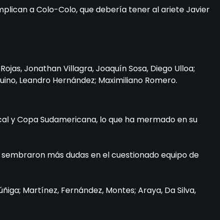
lican a Colo-Colo, que debería tener al ariete Javier
ojas, Jonathan Villagra, Joaquín Sosa, Diego Ulloa;
quino, Leandro Hernández; Maximiliano Romero.
local y Copa Sudamericana, lo que ha mermado en su
e sembraron más dudas en el cuestionado equipo de
úñiga; Martínez, Fernández, Montes; Araya, Da Silva,