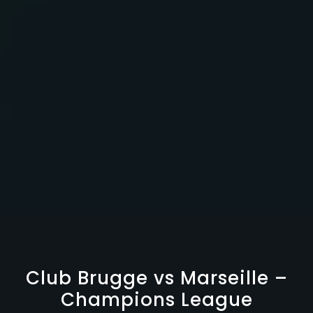
Club Brugge vs Marseille –
Champions League