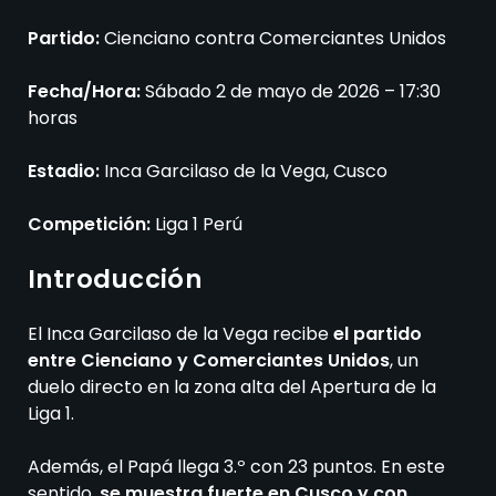
Partido:
Cienciano contra Comerciantes Unidos
Fecha/Hora:
Sábado 2 de mayo de 2026 – 17:30
horas
Estadio:
Inca Garcilaso de la Vega, Cusco
Competición:
Liga 1 Perú
Introducción
El Inca Garcilaso de la Vega recibe
el partido
entre Cienciano y Comerciantes Unidos
, un
duelo directo en la zona alta del Apertura de la
Liga 1.
Además, el Papá llega 3.º con 23 puntos. En este
sentido,
se muestra fuerte en Cusco y con