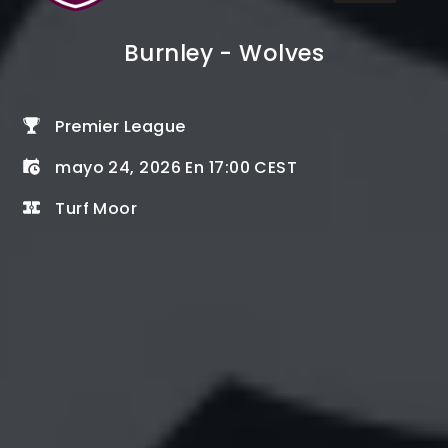
Burnley - Wolves
Premier League
mayo 24, 2026 En 17:00 CEST
Turf Moor