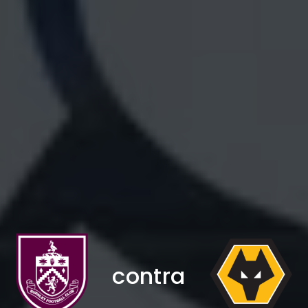
contra