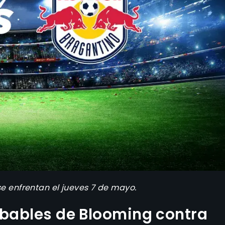
e enfrentan el jueves 7 de mayo.
obables de Blooming contra