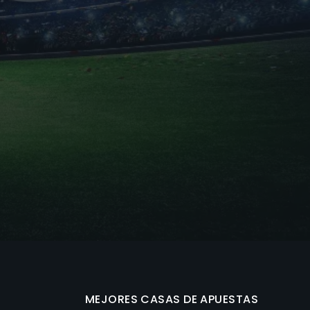
MEJORES CASAS DE APUESTAS