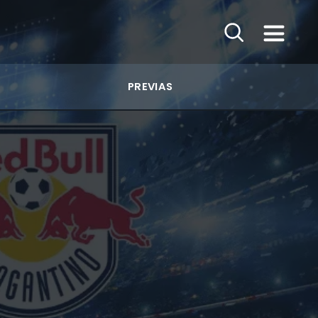
PREVIAS