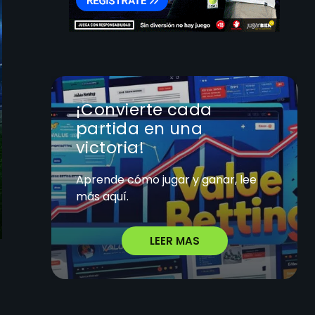
¡Convierte cada
partida en una
victoria!
Aprende cómo jugar y ganar, lee
más aquí.
LEER MAS