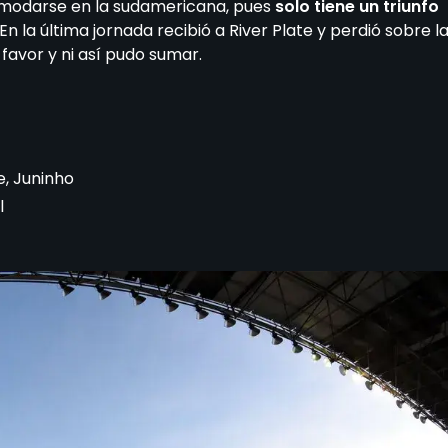
modarse en la sudamericana, pues
solo tiene un triunfo
 En la última jornada recibió a River Plate y perdió sobre l
 favor y ni así pudo sumar.
e, Juninho
l