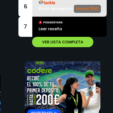
6
Bono de registro
Hasta 30€
7
Leer reseña
VER LISTA COMPLETA