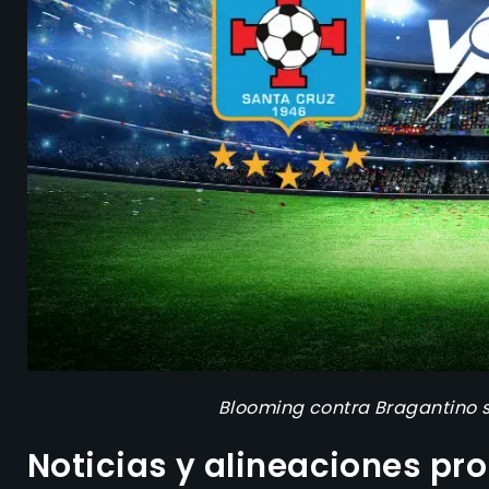
Blooming contra Bragantino s
Noticias y alineaciones pr