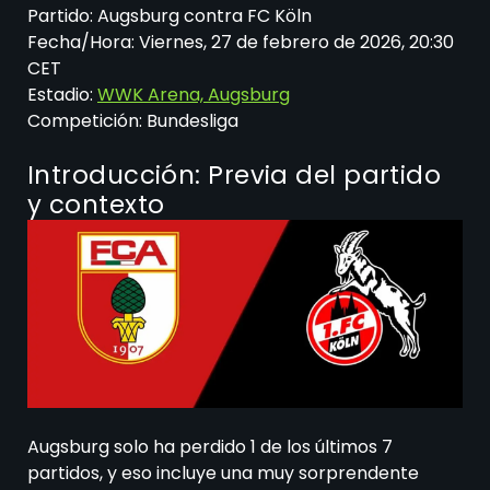
Partido: Augsburg contra FC Köln
Fecha/Hora: Viernes, 27 de febrero de 2026, 20:30
CET
Estadio:
WWK Arena, Augsburg
Competición: Bundesliga
Introducción: Previa del partido
y contexto
Augsburg solo ha perdido 1 de los últimos 7
partidos, y eso incluye una muy sorprendente