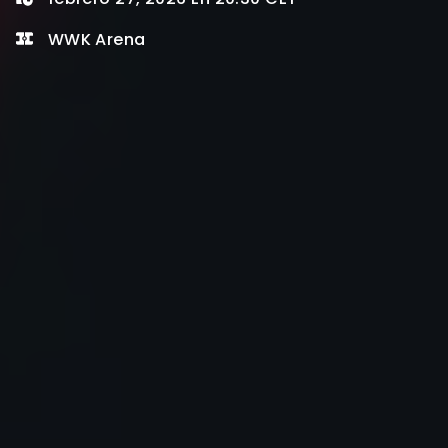
WWK Arena