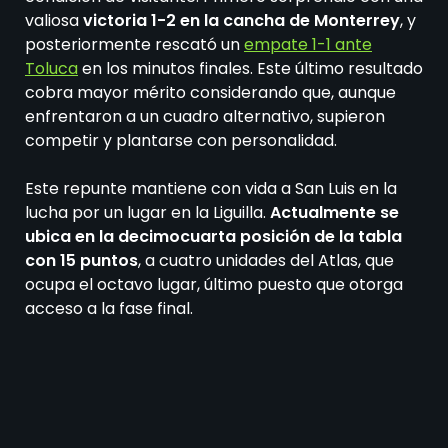
valiosa
victoria 1-2 en la cancha de Monterrey
, y
posteriormente rescató un
empate 1-1 ante
Toluca
en los minutos finales. Este último resultado
cobra mayor mérito considerando que, aunque
enfrentaron a un cuadro alternativo, supieron
competir y plantarse con personalidad.
Este repunte mantiene con vida a San Luis en la
lucha por un lugar en la Liguilla.
Actualmente se
ubica en la decimocuarta posición de la tabla
con 15 puntos
, a cuatro unidades del Atlas, que
ocupa el octavo lugar, último puesto que otorga
acceso a la fase final.
Por su parte,
Pumas UNAM es uno de los equipos
que mejor cierre de torneo
está teniendo. El
conjunto dirigido por Efraín Juárez viene de
imponerse con autoridad
3-1 a Mazatlán
en casa,