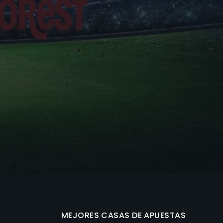
MEJORES CASAS DE APUESTAS