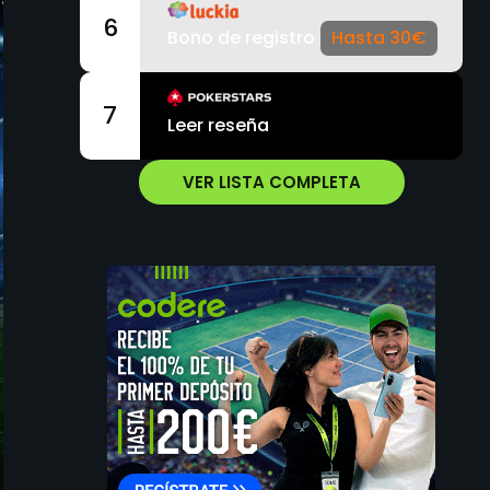
6
Bono de registro
Hasta 30€
7
Leer reseña
VER LISTA COMPLETA