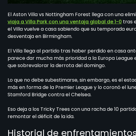
El Aston Villa vs Nottingham Forest llega con una el
viaja a Villa Park con una ventaja global de 1-0
tras e
el Villa vuelve a casa sabiendo que su temporada e
desventaja en Birmingham.
El Villa llega al partido tras haber perdido en casa 
parece dar mucha más prioridad a la Europa League en 
que sobrevalorar la derrota del domingo.
Lo que no debe subestimarse, sin embargo, es el esta
más en forma de la Premier League y lo coronó el lune
Stamford Bridge contra el Chelsea.
Eso deja a los Tricky Trees con una racha de 10 partidos
remontar el déficit de la ida.
Historial de enfrentamientos 