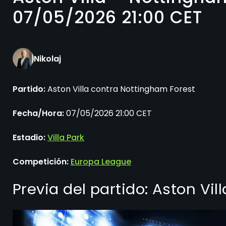
07/05/2026 21:00 CET
Nikolaj
Partido:
Aston Villa contra Nottingham Forest
Fecha/Hora:
07/05/2026 21:00 CET
Estadio:
Villa Park
Competición:
Europa League
Previa del partido: Aston Vi