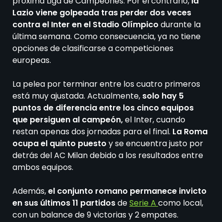
próxima Liga de Campeones. Por el contrario,
la
Lazio viene golpeada tras perder dos veces
contra el Inter en el Stadio Olímpico
durante la
última semana. Como consecuencia, ya no tiene
opciones de clasificarse a competiciones
europeas.
La pelea por terminar entre los cuatro primeros
está muy ajustada. Actualmente,
solo hay 5
puntos de diferencia entre los cinco equipos
que persiguen al campeón,
el Inter, cuando
restan apenas dos jornadas para el final.
La Roma
ocupa el quinto puesto
y se encuentra justo por
detrás del AC Milan debido a los resultados entre
ambos equipos.
Además,
el conjunto romano permanece invicto
en sus últimos 11 partidos
de
Serie A
como local,
con un balance de 9 victorias y 2 empates.