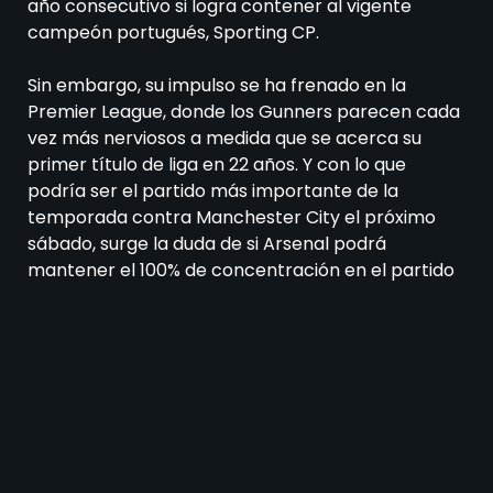
año consecutivo si logra contener al vigente
campeón portugués, Sporting CP.
Sin embargo, su impulso se ha frenado en la
Premier League, donde los Gunners parecen cada
vez más nerviosos a medida que se acerca su
primer título de liga en 22 años. Y con lo que
podría ser el partido más importante de la
temporada contra Manchester City el próximo
sábado, surge la duda de si Arsenal podrá
mantener el 100% de concentración en el partido
del miércoles por la noche.
Esta es la gran oportunidad para Sporting tras
caer decepcionantemente en casa ante
Arsenal
la semana pasada
por un gol tardío de Havertz.
Los Leões también están inmersos en una intensa
lucha en su liga doméstica, pero clasificarse a
semifinales de la Champions League sería un logro