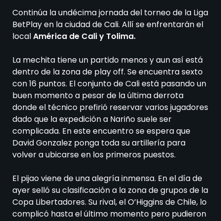
Continúa la undécima jornada del torneo de la Liga
BetPlay en la ciudad de Cali. Allí se enfrentarán el
local
América de Cali y Tolima.
La mechita tiene un partido menos y aun así está
dentro de la zona de play off. Se encuentra sexto
con 16 puntos. El conjunto de Cali está pasando un
buen momento a pesar de la última derrota
donde el técnico prefirió reservar varios jugadores
dado que la expedición a Nariño suele ser
complicada. En este encuentro se espera que
David Gonzalez ponga toda su artillería para
volver a ubicarse en los primeros puestos.
El pijao viene de una alegría inmensa. En el día de
ayer selló su clasificación a la zona de grupos de la
Copa Libertadores. Su rival, el O’Higgins de Chile, lo
complicó hasta el último momento pero pudieron