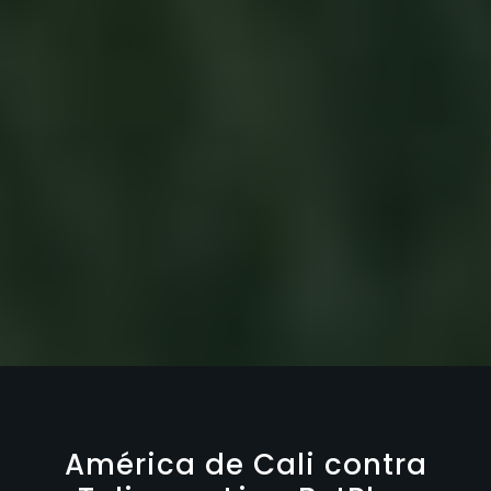
América de Cali contra