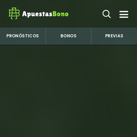
PRONÓSTICOS
BONOS
PREVIAS