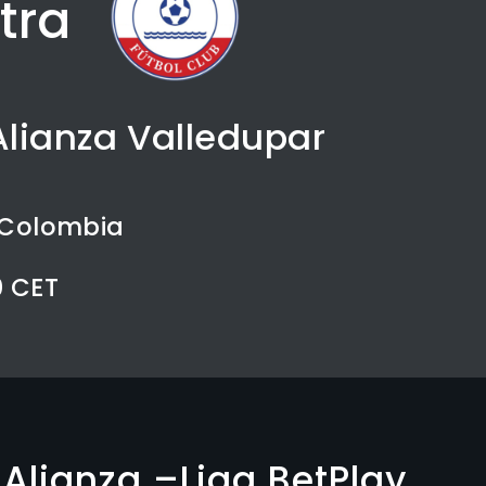
tra
Alianza Valledupar
y Colombia
0 CET
Alianza –Liga BetPlay