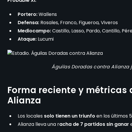
Probable XI:
Portero:
Wallens
Defensa:
Rosales, Franco, Figueroa, Viveros
Mediocampo:
Castillo, Lasso, Pardo, Cantillo, Pé
Ataque:
Lucumi
Águilas Doradas contra Alianza 
Forma reciente y métricas 
Alianza
Los locales
solo tienen un triunfo
en los últimos 5
Alianza lleva una r
acha de 7 partidos sin ganar
e