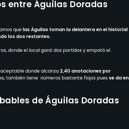
os entre Águilas Doradas
otamos que
las Águilas toman la delantera en el historial
do los dos restantes.
os, donde el local ganó dos partidos y empató el
es aceptable donde alcanza
2,40 anotaciones por
es, también tiene números bastante flojos pues
se da en
obables de Águilas Doradas