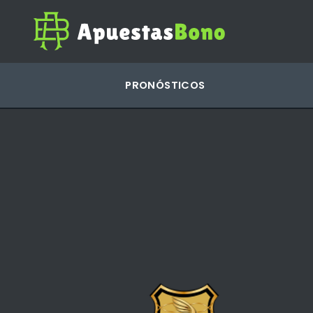
PRONÓSTICOS