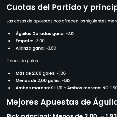
Cuotas del Partido y princ
Las casas de apuestas nos ofrecen los siguientes mer
Águilas Doradas gana:
~2,12
Empate:
~3,00
Alianza gana:
~3,80
Líneas de goles:
Más de 2,00 goles:
~1,88
Menos de 2,00 goles:
~1,93
Ambos marcan: SI:
1,91 –
Ambos marcan: NO
: 1.8
Mejores Apuestas
de Águil
Pick principal: Menos de 2,00 – 1.9