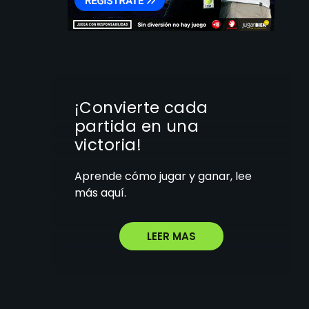
¡Convierte cada
partida en una
victoria!
Aprende cómo jugar y ganar, lee
más aquí.
LEER MAS