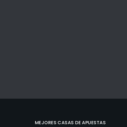
MEJORES CASAS DE APUESTAS