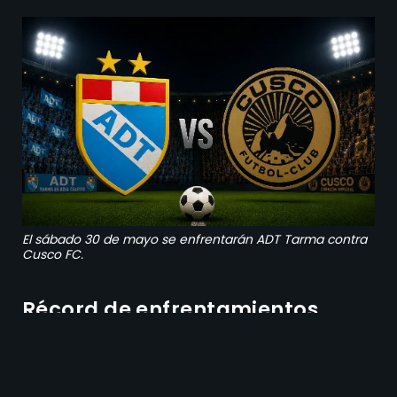
El sábado 30 de mayo se enfrentarán ADT Tarma contra
Cusco FC.
Récord de enfrentamientos
directos del ADT Tarma contra
Cusco FC