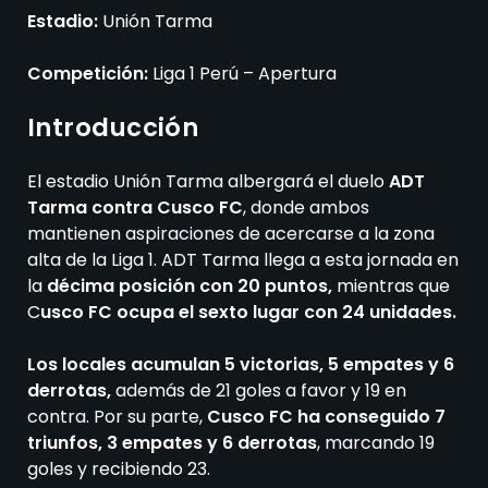
Estadio:
Unión Tarma
Competición:
Liga 1 Perú – Apertura
Introducción
El estadio Unión Tarma albergará el duelo
ADT
Tarma contra Cusco FC
, donde ambos
mantienen aspiraciones de acercarse a la zona
alta de la Liga 1. ADT Tarma llega a esta jornada en
la
décima posición con 20 puntos,
mientras que
C
usco FC ocupa el sexto lugar con 24 unidades.
Los locales acumulan 5 victorias, 5 empates y 6
derrotas,
además de 21 goles a favor y 19 en
contra. Por su parte,
Cusco FC ha conseguido 7
triunfos, 3 empates y 6 derrotas
, marcando 19
goles y recibiendo 23.