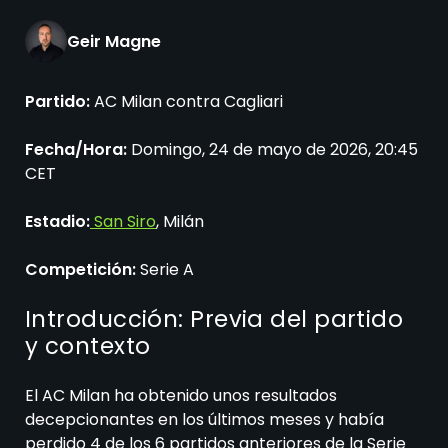
Geir Magne
Partido:
AC Milan contra Cagliari
Fecha/Hora:
Domingo, 24 de mayo de 2026, 20:45
CET
Estadio:
San Siro
, Milán
Competición:
Serie A
Introducción: Previa del partido
y contexto
El AC Milan ha obtenido unos resultados
decepcionantes en los últimos meses y había
perdido 4 de los 6 partidos anteriores de la Serie