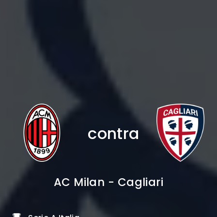
contra
AC Milan - Cagliari