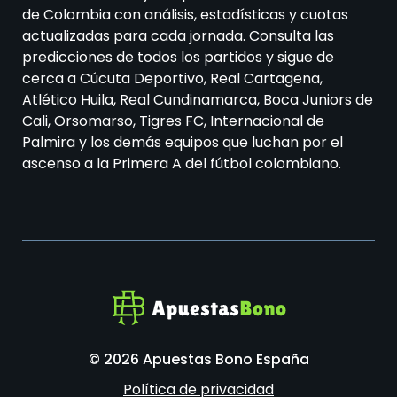
de Colombia con análisis, estadísticas y cuotas
actualizadas para cada jornada. Consulta las
predicciones de todos los partidos y sigue de
cerca a Cúcuta Deportivo, Real Cartagena,
Atlético Huila, Real Cundinamarca, Boca Juniors de
Cali, Orsomarso, Tigres FC, Internacional de
Palmira y los demás equipos que luchan por el
ascenso a la Primera A del fútbol colombiano.
© 2026 Apuestas Bono España
Política de privacidad