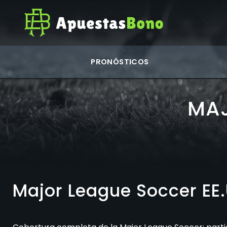
PRONÓSTICOS
MAJ
Major League Soccer EE