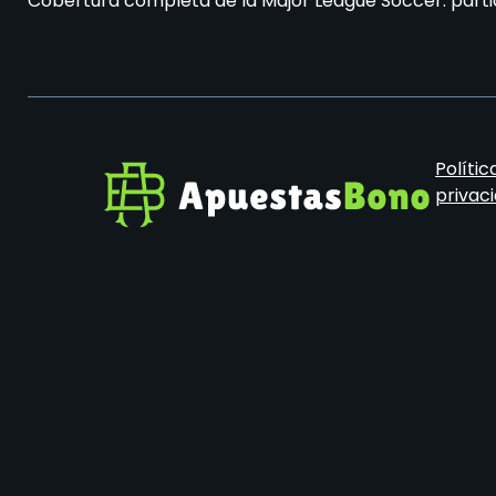
Cobertura completa de la Major League Soccer: partidos
Polític
privac