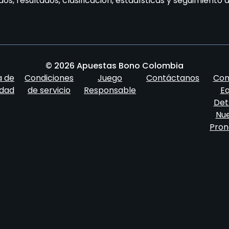
, resultados, clasificación, estadísticas y seguimiento de
© 2026 Apuestas Bono Colombia
a de
Condiciones
Juego
Contáctanos
Con
idad
de servicio
Responsable
Eq
Det
Nue
Pron