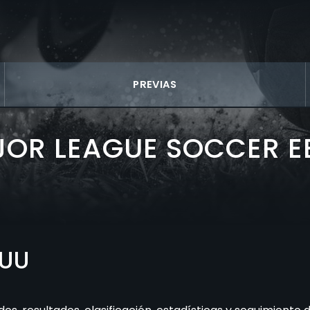
PREVIAS
OR LEAGUE SOCCER E
.UU