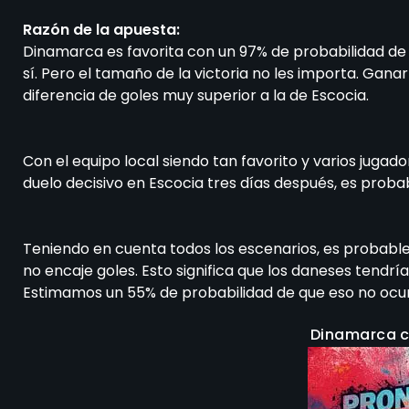
Razón de la apuesta:
Dinamarca es favorita con un 97% de probabilidad de 
sí. Pero el tamaño de la victoria no les importa. Gana
diferencia de goles muy superior a la de Escocia.
Con el equipo local siendo tan favorito y varios juga
duelo decisivo en Escocia tres días después, es proba
Teniendo en cuenta todos los escenarios, es probable 
no encaje goles. Esto significa que los daneses tendr
Estimamos un 55% de probabilidad de que eso no ocu
Dinamarca c