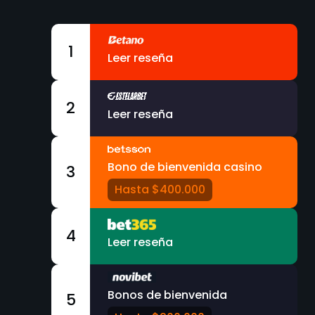
1
Leer reseña
2
Leer reseña
Bono de bienvenida casino
3
Hasta $400.000
4
Leer reseña
Bonos de bienvenida
5