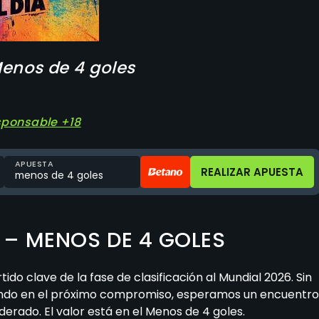
enos de 4 goles
ponsable +18
APUESTA
REALIZAR APUESTA
menos de 4 goles
 – MENOS DE 4 GOLES
ido clave de la fase de clasificación al Mundial 2026. Sin
ando en el próximo compromiso, esperamos un encuentro
erado. El valor está en el Menos de 4 goles.