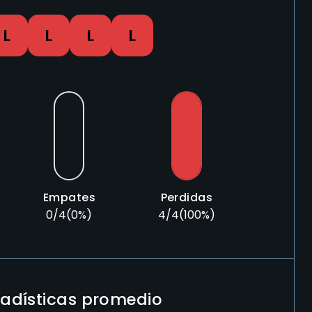
L
L
L
L
Empates
Perdidas
0/4
(0%)
4/4
(100%)
tadísticas promedio