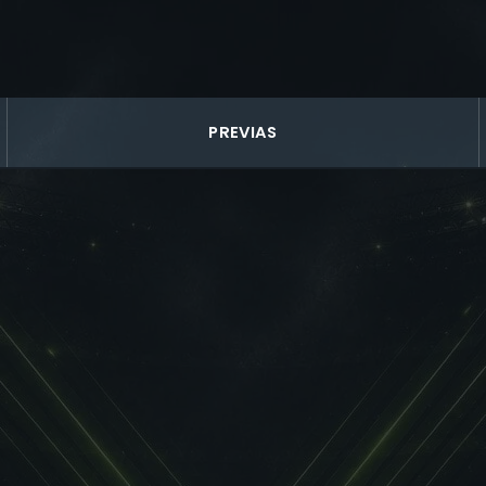
PREVIAS