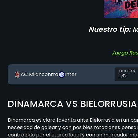
Nuestro tip:
M
Juego Res
CUOTAS
AC Milan
contra
Inter
1.82
DINAMARCA VS BIELORRUSIA
Dinamarca es clara favorita ante Bielorrusia en un part
necesidad de golear y con posibles rotaciones pens
controlado por el equipo local y con un marcador mod