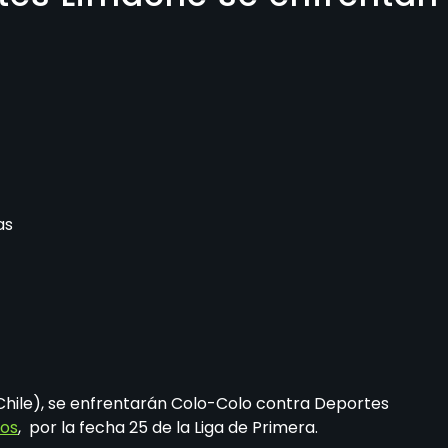
as
e Chile), se enfrentarán Colo-Colo contra Deportes
nos
, por la fecha 25 de la Liga de Primera.