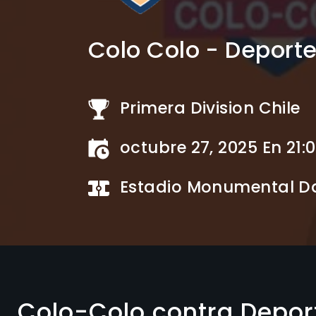
Colo Colo - Deport
Primera Division Chile
octubre 27, 2025 En 21
Estadio Monumental Da
Colo-Colo contra Depor