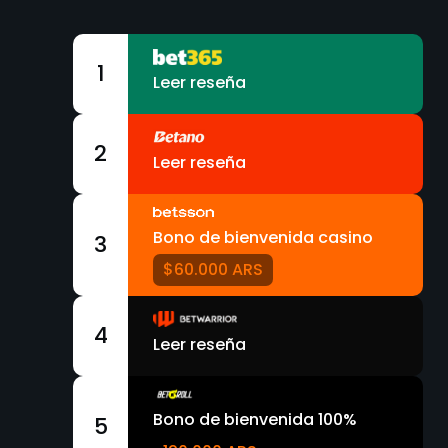
1
Leer reseña
2
Leer reseña
Bono de bienvenida casino
3
$60.000 ARS
4
Leer reseña
Bono de bienvenida 100%
5