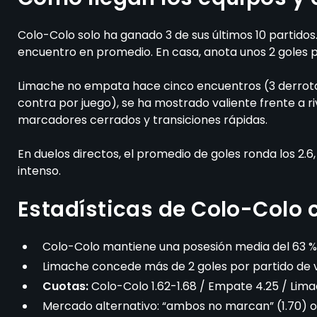
Colo-Colo solo ha ganado 3 de sus últimos 10 partidos.
encuentro en promedio. En casa, anota unos 2 goles p
Limache no empata hace cinco encuentros (3 derrotas, 
contra por juego), se ha mostrado valiente frente a r
marcadores cerrados y transiciones rápidas.
En duelos directos, el promedio de goles ronda los 2.
intenso.
Estadísticas de Colo-Colo
Colo-Colo mantiene una posesión media del 63 %
Limache concede más de 2 goles por partido de vi
Cuotas:
Colo-Colo 1.62-1.68 / Empate 4.25 / Lima
Mercado alternativo: “ambos no marcan” (1.70) o 