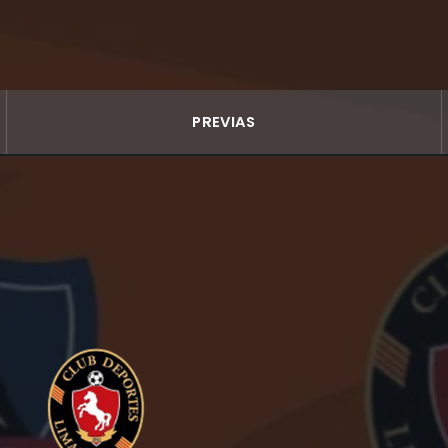
PREVIAS
a