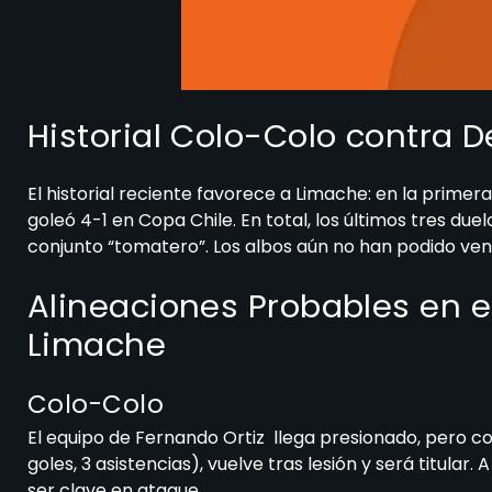
Historial Colo-Colo contra 
El historial reciente favorece a Limache: en la primer
goleó 4-1 en Copa Chile. En total, los últimos tres due
conjunto “tomatero”. Los albos aún no han podido ven
Alineaciones Probables en e
Limache
Colo-Colo
El equipo de Fernando Ortiz llega presionado, pero co
goles, 3 asistencias), vuelve tras lesión y será titular. A
ser clave en ataque.