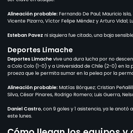
Alineación probable:
Fernando De Paul; Mauricio Isla
Vicente Pizarro, Víctor Felipe Méndez y Arturo Vidal; 
Esteban Pavez
ni siquiera fue citado, una baja sensi
Deportes Limache
Deportes Limache
vive una dura lucha por no descen
a Colo Colo (1-0) y a Universidad de Chile (2-0) en la 
proeza que le permita sumar en la pelea por la perm
Alineación probable:
Matías Bórquez; Cristian Peñaili
Silva, César Pinares, Rodrigo Romero; Luis Guerra, Nels
Daniel Castro
, con 9 goles y 1 asistencia, ya le anot
este lunes.
Cómo llegan los equipos y 