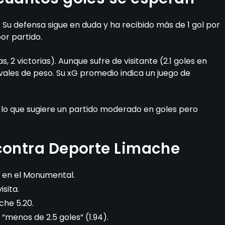
 Su defensa sigue en duda y ha recibido más de 1 gol por
or partido.
2 victorias). Aunque sufre de visitante (2.1 goles en
ivales de peso. Su xG promedio indica un juego de
6, lo que sugiere un partido moderado en goles pero
 contra Deporte Limache
 en el Monumental.
sita.
che 5.20.
“menos de 2.5 goles” (1.94).