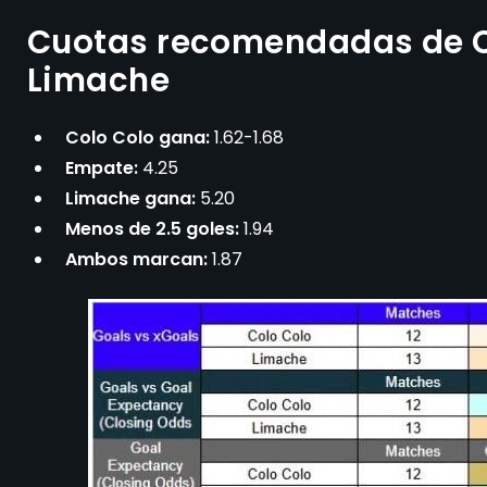
Cuotas recomendadas de C
Limache
Colo Colo gana:
1.62-1.68
Empate:
4.25
Limache gana:
5.20
Menos de 2.5 goles:
1.94
Ambos marcan:
1.87