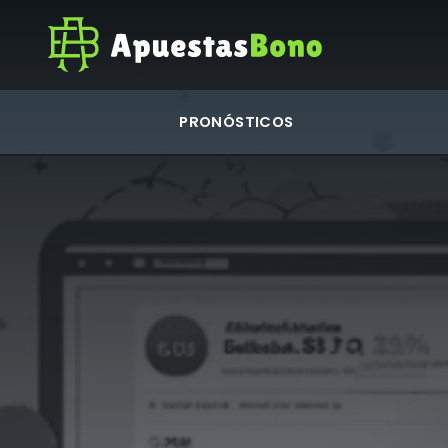
PRONÓSTICOS