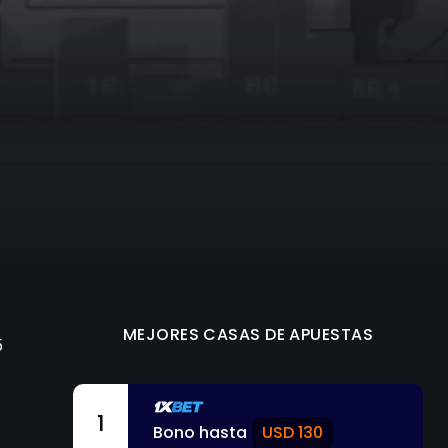
MEJORES CASAS DE APUESTAS
5
1
Bono hasta
USD 130