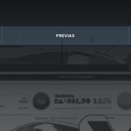
PREVIAS