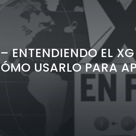
– ENTENDIENDO EL XG 
 CÓMO USARLO PARA A