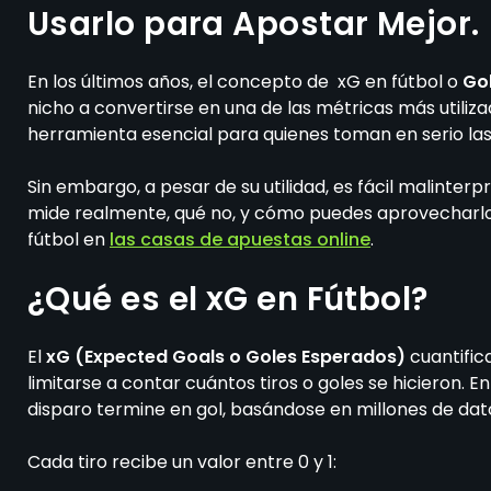
Usarlo para Apostar Mejor.
En los últimos años, el concepto de xG en fútbol o
Go
nicho a convertirse en una de las métricas más utiliza
herramienta esencial para quienes toman en serio la
Sin embargo, a pesar de su utilidad, es fácil malinterp
mide realmente, qué no, y cómo puedes aprovecharlo 
fútbol en
las casas de apuestas online
.
¿Qué es el xG en Fútbol?
El
xG (Expected Goals o Goles Esperados)
cuantifica
limitarse a contar cuántos tiros o goles se hicieron. E
disparo termine en gol, basándose en millones de dato
Cada tiro recibe un valor entre 0 y 1: