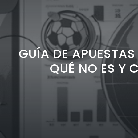
GUÍA DE APUESTAS 
QUÉ NO ES Y