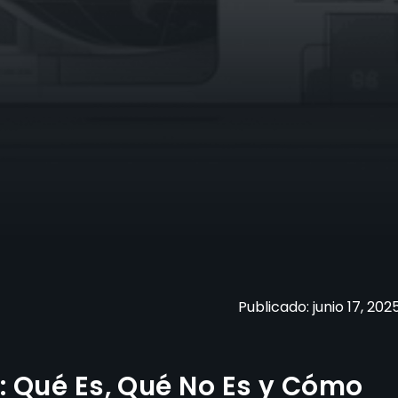
Publicado:
junio 17, 202
l: Qué Es, Qué No Es y Cómo