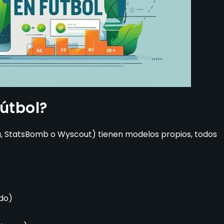
Fútbol
?
, StatsBomb o Wyscout) tienen modelos propios, todos
ado)