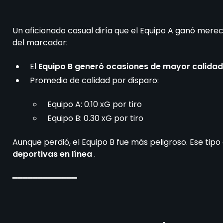
Un aficionado casual diría que el Equipo A ganó mere
del marcador:
El
Equipo B generó ocasiones de mayor calidad
Promedio de calidad por disparo:
Equipo A: 0.10 xG por tiro
Equipo B: 0.30 xG por tiro
Aunque perdió, el Equipo B fue más peligroso. Ese tipo
deportivas en línea
.
━━━━━━━━━━━━━