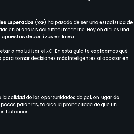
les Esperados (xG)
ha pasado de ser una estadística de
das en el análisis del fútbol moderno. Hoy en día, es una
s
apuestas deportivas en línea
.
retar o malutilizar el xG. En esta guía te explicamos qué
para tomar decisiones más inteligentes al apostar en
 la calidad de las oportunidades de gol, en lugar de
n pocas palabras, te dice la probabilidad de que un
s históricos.