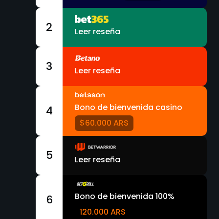
2
Leer reseña
3
Leer reseña
Bono de bienvenida casino
4
$60.000 ARS
5
Leer reseña
Bono de bienvenida 100%
6
120.000 ARS